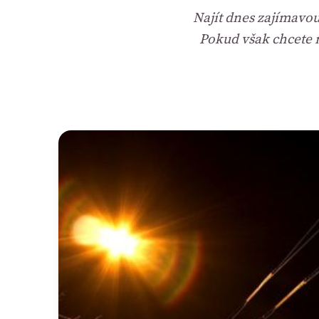
Najít dnes zajímavo
Pokud však chcete n