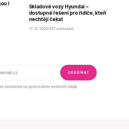
ou i
Skladové vozy Hyundai –
dostupné řešení pro řidiče, kteří
nechtějí čekat
17. 12. 2025
337 zobrazení
ODEBÍRAT
m souhlasíte se zpracováním osobních údajů.