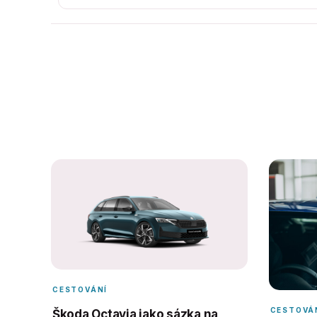
CESTOVÁNÍ
CESTOVÁ
Škoda Octavia jako sázka na