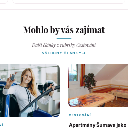
Mohlo by vás zajímat
Další články z rubriky Cestování
VŠECHNY ČLÁNKY
CESTOVÁNÍ
Apartmány Šumava jako 
NÍ