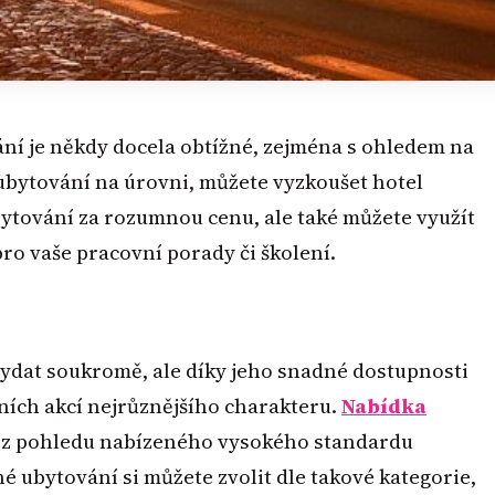
ání je někdy docela obtížné, zejména s ohledem na
 ubytování na úrovni, můžete vyzkoušet hotel
bytování za rozumnou cenu, ale také můžete využít
pro vaše pracovní porady či školení.
vydat soukromě, ale díky jeho snadné dostupnosti
ních akcí nejrůznějšího charakteru.
Nabídka
 z pohledu nabízeného vysokého standardu
é ubytování si můžete zvolit dle takové kategorie,