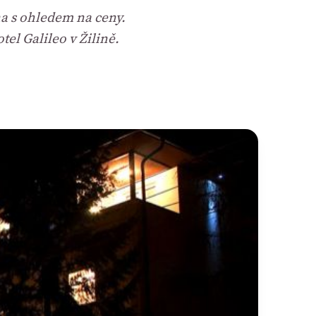
a s ohledem na ceny.
el Galileo v Žilině.