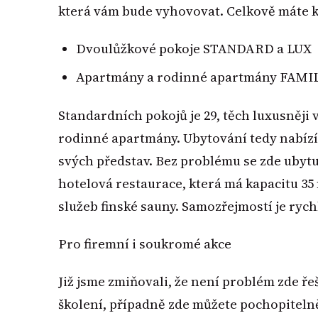
která vám bude vyhovovat. Celkově máte k
Dvoulůžkové pokoje STANDARD a LUX
Apartmány a rodinné apartmány FAMI
Standardních pokojů je 29, těch luxusněji 
rodinné apartmány. Ubytování tedy nabízí
svých představ. Bez problému se zde ubytují
hotelová restaurace, která má kapacitu 35 
služeb finské sauny. Samozřejmostí je ryc
Pro firemní i soukromé akce
Již jsme zmiňovali, že není problém zde řeš
školení, případně zde můžete pochopitelně