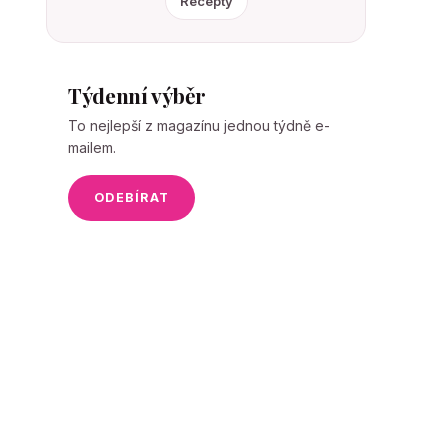
Recepty
Týdenní výběr
To nejlepší z magazínu jednou týdně e-
mailem.
ODEBÍRAT