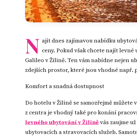
N
ajít dnes zajímavou nabídku ubytov
ceny. Pokud však chcete najít levné
Galileo v Žilině. Ten vám nabídne nejen u
zdejších prostor, které jsou vhodné např. 
Komfort a snadná dostupnost
Do hotelu v Žilině se samozřejmě můžete 
z centra je vhodný také pro konání pracov
levného ubytování v Žilině
vás zaujme už
ubytovacích a stravovacích služeb. Samotn