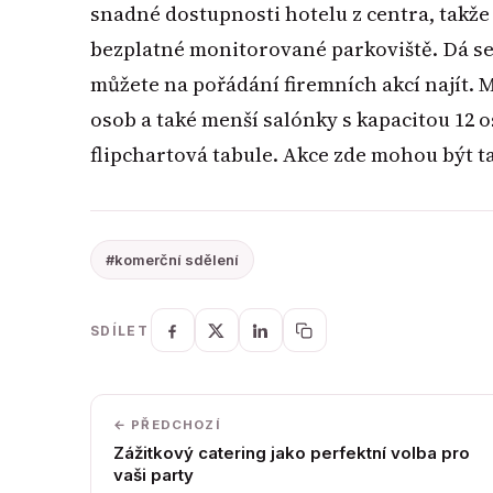
snadné dostupnosti hotelu z centra, takže 
bezplatné monitorované parkoviště. Dá se ř
můžete na pořádání firemních akcí najít. M
osob a také menší salónky s kapacitou 12 
flipchartová tabule. Akce zde mohou být t
#komerční sdělení
SDÍLET
← PŘEDCHOZÍ
Zážitkový catering jako perfektní volba pro
vaši party