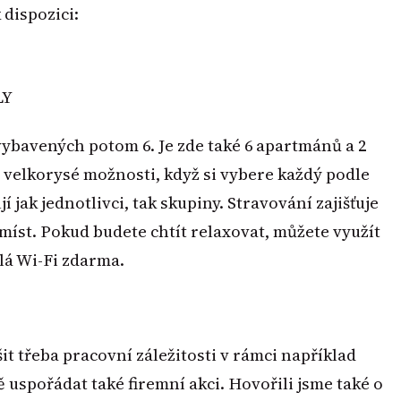
 dispozici:
LY
vybavených potom 6. Je zde také 6 apartmánů a 2
 velkorysé možnosti, když si vybere každý podle
 jak jednotlivci, tak skupiny. Stravování zajišťuje
míst. Pokud budete chtít relaxovat, můžete využít
hlá Wi-Fi zdarma.
it třeba pracovní záležitosti v rámci například
 uspořádat také firemní akci. Hovořili jsme také o