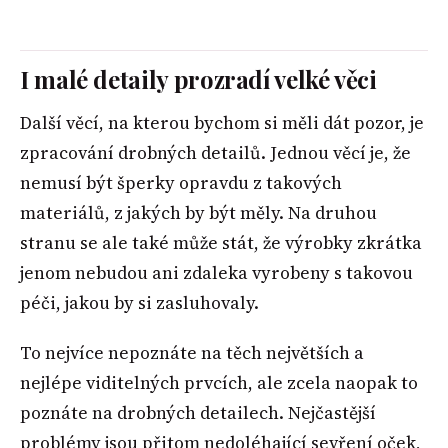
I malé detaily prozradí velké věci
Další věcí, na kterou bychom si měli dát pozor, je
zpracování drobných detailů. Jednou věcí je, že
nemusí být šperky opravdu z takových
materiálů, z jakých by být měly. Na druhou
stranu se ale také může stát, že výrobky zkrátka
jenom nebudou ani zdaleka vyrobeny s takovou
péči, jakou by si zasluhovaly.
To nejvíce nepoznáte na těch největších a
nejlépe viditelných prvcích, ale zcela naopak to
poznáte na drobných detailech. Nejčastější
problémy jsou přitom nedoléhající sevření oček,