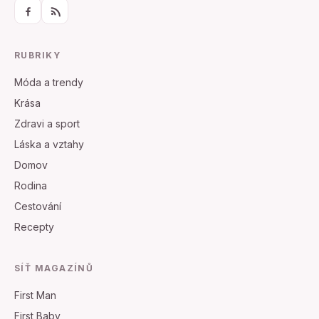
RUBRIKY
Móda a trendy
Krása
Zdravi a sport
Láska a vztahy
Domov
Rodina
Cestování
Recepty
SÍŤ MAGAZÍNŮ
First Man
First Baby