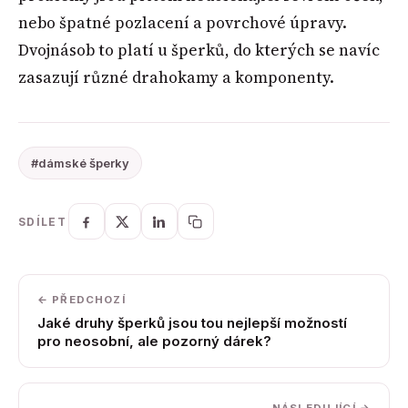
nebo špatné pozlacení a povrchové úpravy.
Dvojnásob to platí u šperků, do kterých se navíc
zasazují různé drahokamy a komponenty.
#dámské šperky
SDÍLET
← PŘEDCHOZÍ
Jaké druhy šperků jsou tou nejlepší možností
pro neosobní, ale pozorný dárek?