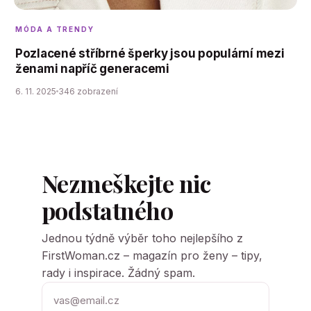
MÓDA A TRENDY
Pozlacené stříbrné šperky jsou populární mezi
ženami napříč generacemi
6. 11. 2025
346 zobrazení
Nezmeškejte nic
podstatného
Jednou týdně výběr toho nejlepšího z
FirstWoman.cz – magazín pro ženy – tipy,
rady i inspirace. Žádný spam.