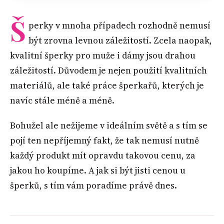
Š
perky v mnoha případech rozhodně nemusí
být zrovna levnou záležitostí. Zcela naopak,
kvalitní šperky pro muže i dámy jsou drahou
záležitostí. Důvodem je nejen použití kvalitních
materiálů, ale také práce šperkařů, kterých je
navíc stále méně a méně.
Bohužel ale nežijeme v ideálním světě a s tím se
pojí ten nepříjemný fakt, že tak nemusí nutně
každý produkt mít opravdu takovou cenu, za
jakou ho koupíme. A jak si být jisti cenou u
šperků, s tím vám poradíme právě dnes.