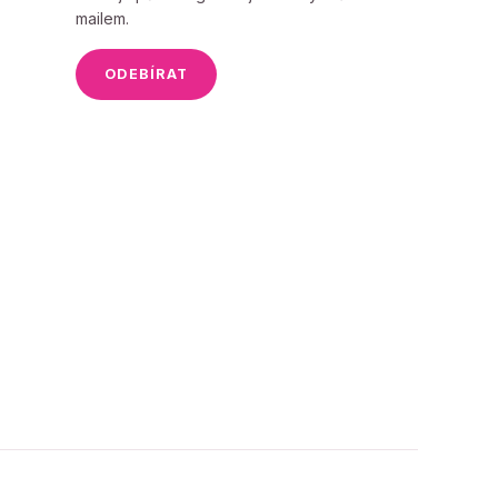
mailem.
ODEBÍRAT