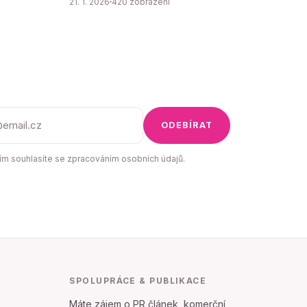
21. 1. 2026
420 zobrazení
ODEBÍRAT
m souhlasíte se zpracováním osobních údajů.
SPOLUPRÁCE & PUBLIKACE
Máte zájem o PR článek, komerční