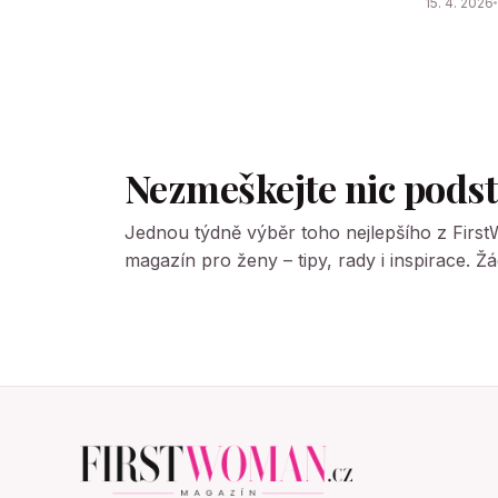
15. 4. 2026
Nezmeškejte nic pods
Jednou týdně výběr toho nejlepšího z Firs
magazín pro ženy – tipy, rady i inspirace. 