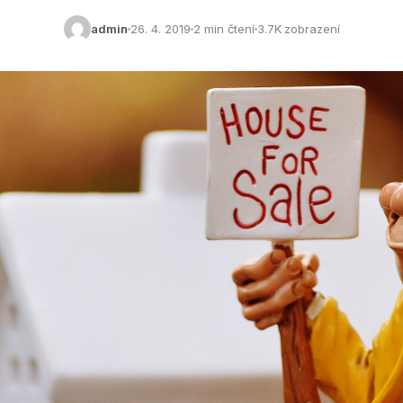
admin
26. 4. 2019
2 min čtení
3.7K zobrazení