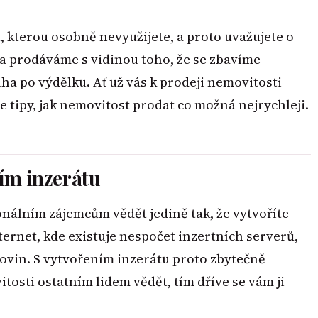
, kterou osobně nevyužijete, a proto uvažujete o
la prodáváme s vidinou toho, že se zbavíme
ha po výdělku. Ať už vás k prodeji nemovitosti
e tipy, jak nemovitost prodat co možná nejrychleji.
ním inzerátu
nálním zájemcům vědět jedině tak, že vytvoříte
ternet, kde existuje nespočet inzertních serverů,
kovin. S vytvořením inzerátu proto zbytečně
itosti ostatním lidem vědět, tím dříve se vám ji