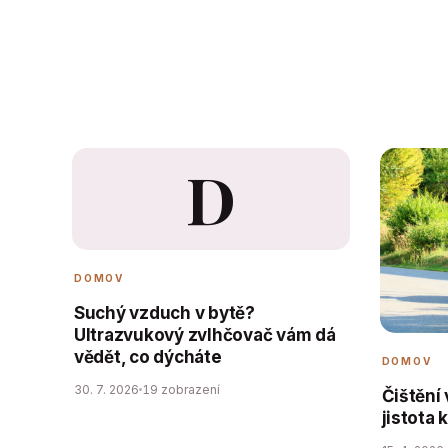
D
DOMOV
Suchý vzduch v bytě?
Ultrazvukový zvlhčovač vám dá
vědět, co dýcháte
DOMOV
30. 7. 2026
19 zobrazení
Čištění
jistota 