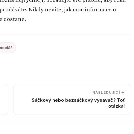
prodáváte. Nikdy nevíte, jak moc informace o
e dostane.
ancelář
NÁSLEDUJÍCÍ →
Sáčkový nebo bezsáčkový vysavač? Toť
otázka!