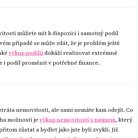
osti můžete mít k dispozici i samotný podíl
ém případě se může zdát, že je problém ještě
také
výkup podílů
dokáží realizovat extrémně
e i podíl proměnit v potřebné finance.
 ztráta nemovitosti, ale sami nemáte kam odejít. Co
ha možností je
výkup nemovitostí s nájmem
, který
tom zůstat a bydlet jako jste byli zvyklí. Již