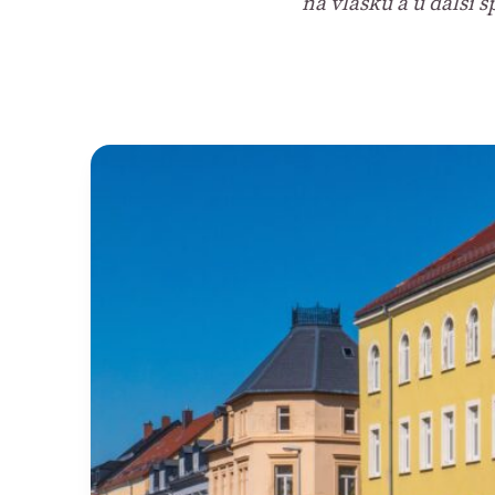
na vlásku a u další