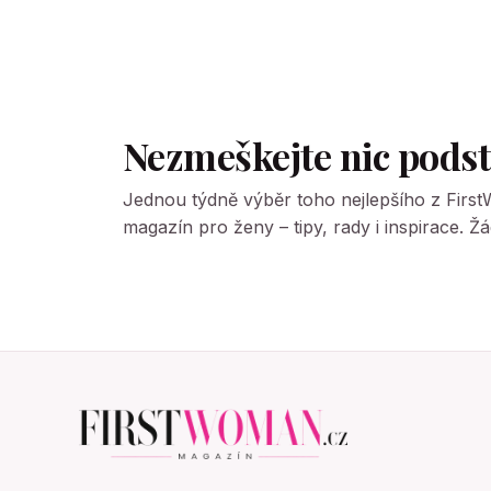
Nezmeškejte nic pods
Jednou týdně výběr toho nejlepšího z Firs
magazín pro ženy – tipy, rady i inspirace. 