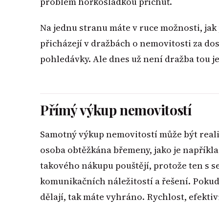
problém hořkosladkou příchuť.
Na jednu stranu máte v ruce možnosti, jak 
přicházejí v dražbách o nemovitosti za dos
pohledávky. Ale dnes už není dražba tou j
Přímý výkup nemovitostí
Samotný výkup nemovitostí může být realiz
osoba obtěžkána břemeny, jako je napříkla
takového nákupu pouštějí, protože ten s 
komunikačních náležitostí a řešení. Pokud 
dělají, tak máte vyhráno. Rychlost, efektivi