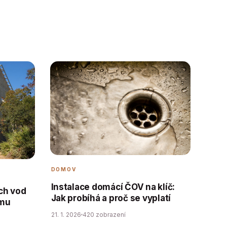
DOMOV
Instalace domácí ČOV na klíč:
ch vod
Jak probíhá a proč se vyplatí
ému
21. 1. 2026
420 zobrazení