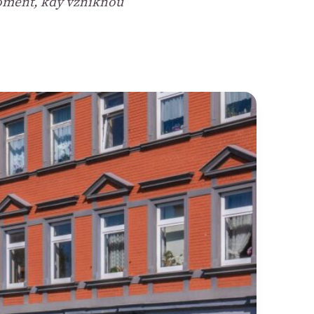
moment, kdy vzniknou