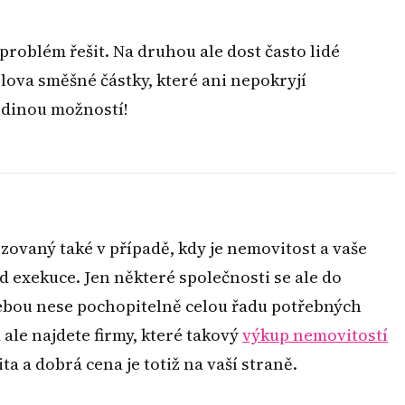
problém řešit. Na druhou ale dost často lidé
lova směšné částky, které ani nepokryjí
edinou možností!
ovaný také v případě, kdy je nemovitost a vaše
d exekuce. Jen některé společnosti se ale do
sebou nese pochopitelně celou řadu potřebných
ale najdete firmy, které takový
výkup nemovitostí
ta a dobrá cena je totiž na vaší straně.