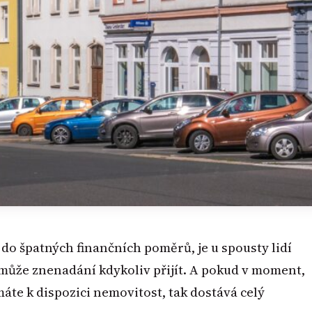
 do špatných finančních poměrů, je u spousty lidí
 může znenadání kdykoliv přijít. A pokud v moment,
áte k dispozici nemovitost, tak dostává celý