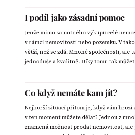
I podíl jako zásadní pomoc
Jenže mimo samotného výkupu celé nemovit
v rámci nemovitosti nebo pozemku. V takov
větší, než se zdá. Mnohé společnosti, ale 
jednoduše a kvalitně. Díky tomu tak můžet
Co když nemáte kam jít?
Nejhorší situací přitom je, když vám hrozí
v ten moment můžete dělat? Jednou z mno
znamená možnost prodat nemovitost, ale při