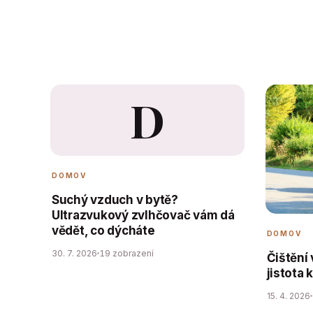
D
DOMOV
Suchý vzduch v bytě?
Ultrazvukový zvlhčovač vám dá
vědět, co dýcháte
DOMOV
30. 7. 2026
19 zobrazení
Čištění
jistota 
15. 4. 2026