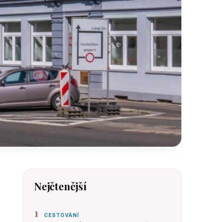
Nejčtenější
1
CESTOVÁNÍ