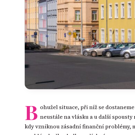
B
ohužel situace, při níž se dostaneme
neustále na vlásku a u další spousty
kdy vzniknou zásadní finanční problémy, m