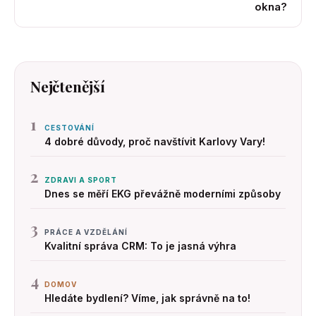
okna?
Nejčtenější
1
CESTOVÁNÍ
4 dobré důvody, proč navštívit Karlovy Vary!
2
ZDRAVI A SPORT
Dnes se měří EKG převážně moderními způsoby
3
PRÁCE A VZDĚLÁNÍ
Kvalitní správa CRM: To je jasná výhra
4
DOMOV
Hledáte bydlení? Víme, jak správně na to!