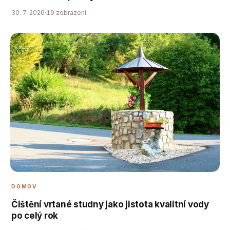
30. 7. 2026
19 zobrazení
DOMOV
Čištění vrtané studny jako jistota kvalitní vody
po celý rok