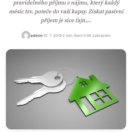
pravidelného příjmu z nájmu, který každý
měsíc tzv. poteče do vaší kapsy. Získat pasivní
příjem je sice fajn,…
admin
31. 7. 2019
2 min čtení
3.6K zobrazení