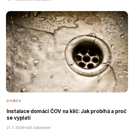
DOMOV
Instalace domácí ČOV na klíč: Jak probíhá a proč
se vyplatí
21. 1. 2026
420 zobrazení