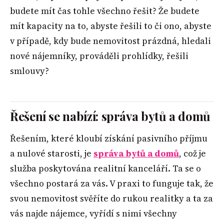
budete mít čas tohle všechno řešit? Že budete
mít kapacity na to, abyste řešili to či ono, abyste
v případě, kdy bude nemovitost prázdná, hledali
nové nájemníky, prováděli prohlídky, řešili
smlouvy?
Řešení se nabízí: správa bytů a domů
Řešením, které kloubí získání pasivního příjmu
a nulové starosti, je
správa bytů a domů
, což je
služba poskytována realitní kanceláří. Ta se o
všechno postará za vás. V praxi to funguje tak, že
svou nemovitost svěříte do rukou realitky a ta za
vás najde nájemce, vyřídí s nimi všechny