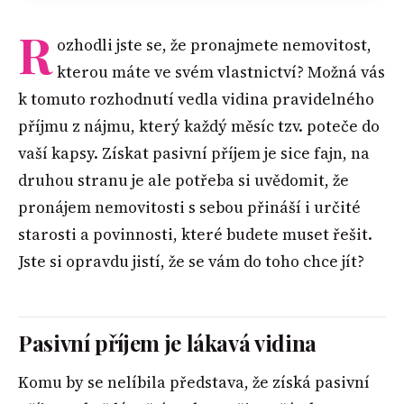
R
ozhodli jste se, že pronajmete nemovitost,
kterou máte ve svém vlastnictví? Možná vás
k tomuto rozhodnutí vedla vidina pravidelného
příjmu z nájmu, který každý měsíc tzv. poteče do
vaší kapsy. Získat pasivní příjem je sice fajn, na
druhou stranu je ale potřeba si uvědomit, že
pronájem nemovitosti s sebou přináší i určité
starosti a povinnosti, které budete muset řešit.
Jste si opravdu jistí, že se vám do toho chce jít?
Pasivní příjem je lákavá vidina
Komu by se nelíbila představa, že získá pasivní