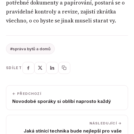
potřebné dokumenty a papírování, postará se o
pravidelné kontroly a revize, zajistí zkrátka
všechno, o co byste se jinak museli starat vy.
#správa bytů a domů
SDÍLET
← PŘEDCHOZÍ
Novodobé sporáky si oblíbí naprosto každý
NÁSLEDUJÍCÍ →
Jaká stínící technika bude nejlepší pro vaše