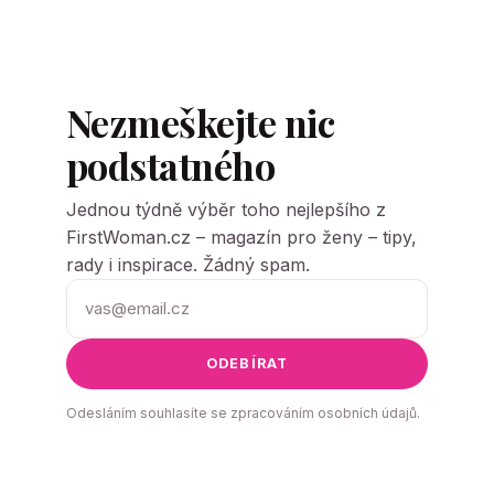
Nezmeškejte nic
podstatného
Jednou týdně výběr toho nejlepšího z
FirstWoman.cz – magazín pro ženy – tipy,
rady i inspirace. Žádný spam.
ODEBÍRAT
Odesláním souhlasíte se zpracováním osobních údajů.