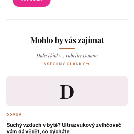
Mohlo by vás zajímat
Další články z rubriky Domov
VŠECHNY ČLÁNKY
D
DOMOV
Suchý vzduch v bytě? Ultrazvukový zvlhčovač
vám dá vědět, co dýcháte