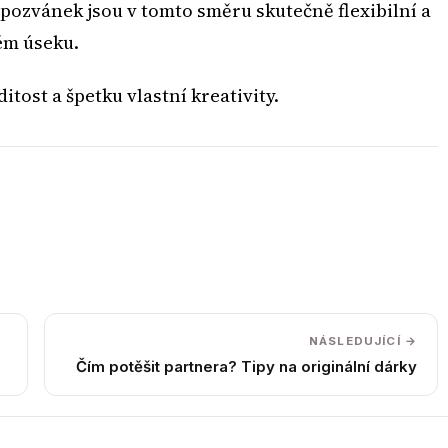
pozvánek jsou v tomto směru skutečně flexibilní a
ém úseku.
tost a špetku vlastní kreativity.
NÁSLEDUJÍCÍ →
Čím potěšit partnera? Tipy na originální dárky