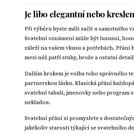
Je libo elegantní nebo kresle
Při výběru byste měli začít u samotného vzh
Svatební oznámení může být luxusní, honos
záleží na vašem vkusu a potřebách. Přání 
mezi něž patří stuhy, brože a ostatní detail
Dalším krokem je volba toho správného tex
partnerskou lásku. Klasická přání každop
svatební tabuli, jmenovky nebo program 
nekladou.
Svatební přání si promyslete s dostatečn
jakékoliv starosti týkající se svatebního 