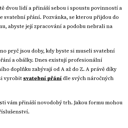
tě dvou lidí a přináší sebou i spoustu povinností a
je svatební přání. Pozvánka, se kterou přijdou do
mu, abyste její zpracování a podobu nebrali na
vno pryč jsou doby, kdy byste si museli svatební
ání a obálky. Dnes existují profesionální
ího doplňku zabývají od A až do Z. A právě díky
si vyrobit
svatební přání
dle svých náročných
nosti vám přináší novodobý trh. Jakou formu mohou
íslušenství.