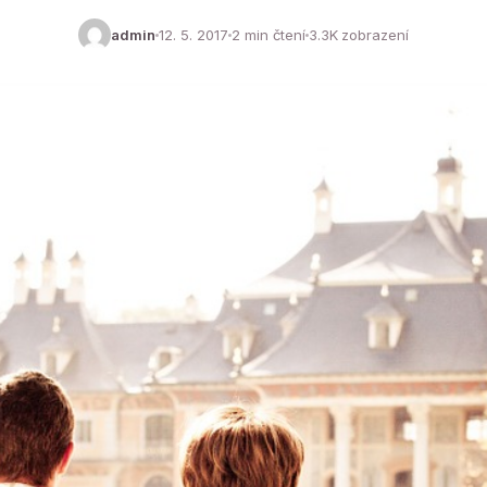
admin
12. 5. 2017
2 min čtení
3.3K zobrazení