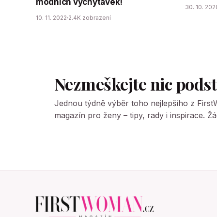
módních vychytávek!
30. 10. 202
10. 11. 2022
2.4K zobrazení
Nezmeškejte nic pods
Jednou týdně výběr toho nejlepšího z Firs
magazín pro ženy – tipy, rady i inspirace. 