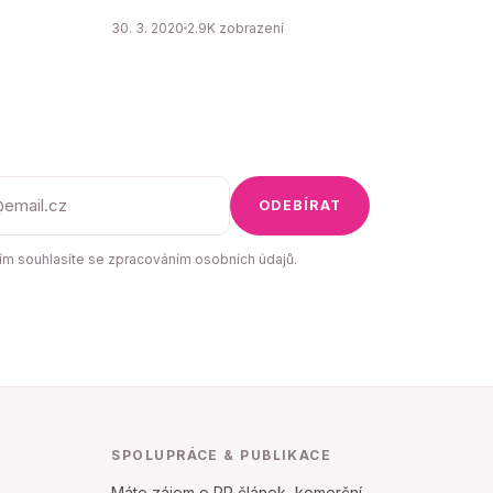
30. 3. 2020
2.9K zobrazení
ODEBÍRAT
m souhlasíte se zpracováním osobních údajů.
SPOLUPRÁCE & PUBLIKACE
Máte zájem o PR článek, komerční