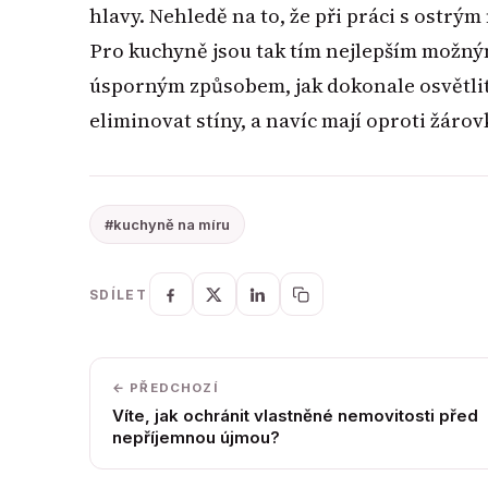
hlavy. Nehledě na to, že při práci s ostrým
Pro kuchyně jsou tak tím nejlepším možn
úsporným způsobem, jak dokonale osvětlit
eliminovat stíny, a navíc mají oproti žár
#kuchyně na míru
SDÍLET
← PŘEDCHOZÍ
Víte, jak ochránit vlastněné nemovitosti před
nepříjemnou újmou?