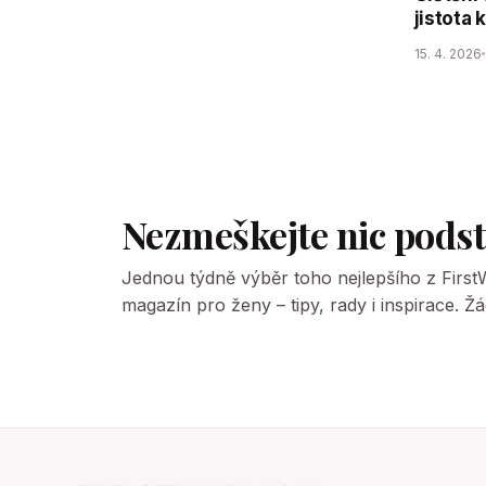
jistota 
15. 4. 2026
Nezmeškejte nic pods
Jednou týdně výběr toho nejlepšího z Firs
magazín pro ženy – tipy, rady i inspirace. 