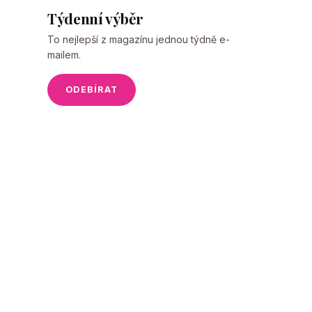
Týdenní výběr
To nejlepší z magazínu jednou týdně e-
mailem.
ODEBÍRAT