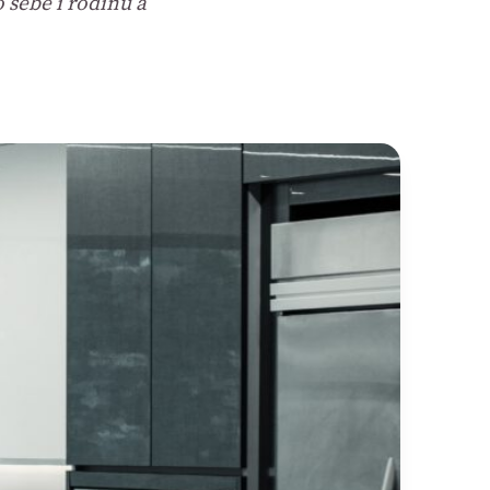
 sebe i rodinu a