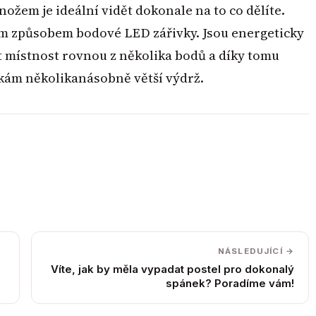
 nožem je ideální vidět dokonale na to co dělíte.
ým způsobem bodové LED zářivky. Jsou energeticky
 místnost rovnou z několika bodů a díky tomu
ovkám několikanásobně větší výdrž.
NÁSLEDUJÍCÍ →
Víte, jak by měla vypadat postel pro dokonalý
spánek? Poradíme vám!