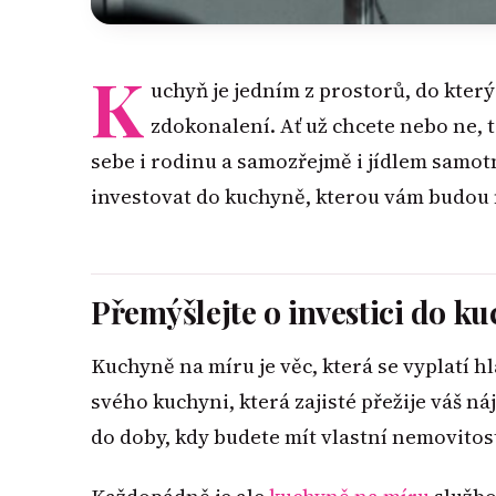
K
uchyň je jedním z prostorů, do kter
zdokonalení. Ať už chcete nebo ne, t
sebe i rodinu a samozřejmě i jídlem samo
investovat do kuchyně, kterou vám budou 
Přemýšlejte o investici do k
Kuchyně na míru je věc, která se vyplatí hl
svého kuchyni, která zajisté přežije váš ná
do doby, kdy budete mít vlastní nemovitost