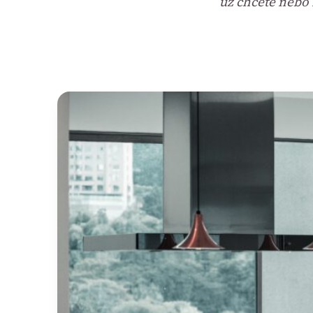
už chcete nebo 