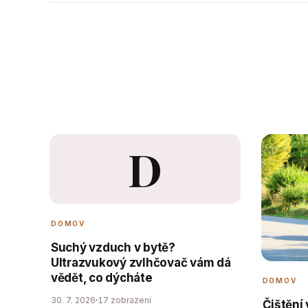
D
DOMOV
Suchý vzduch v bytě?
Ultrazvukový zvlhčovač vám dá
vědět, co dýcháte
DOMOV
30. 7. 2026
17 zobrazení
Čištění