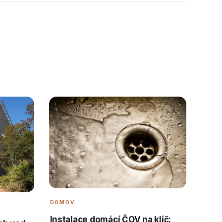
DOMOV
Instalace domácí ČOV na klíč: