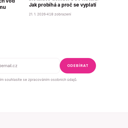
ch vod
Jak probíhá a proč se vyplatí
ému
21. 1. 2026
418 zobrazení
ODEBÍRAT
m souhlasíte se zpracováním osobních údajů.