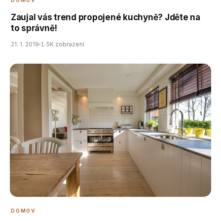
Zaujal vás trend propojené kuchyně? Jděte na
to správně!
21. 1. 2019
1.5K zobrazení
DOMOV