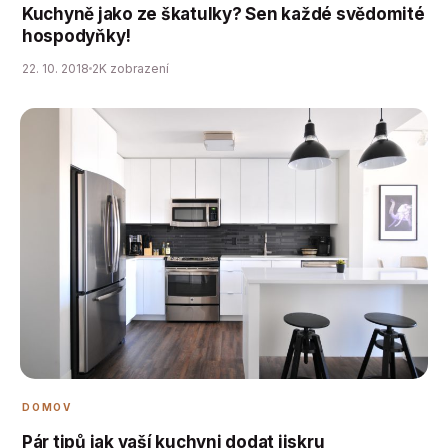
Kuchyně jako ze škatulky? Sen každé svědomité
hospodyňky!
22. 10. 2018
2K zobrazení
DOMOV
Pár tipů jak vaší kuchyni dodat jiskru