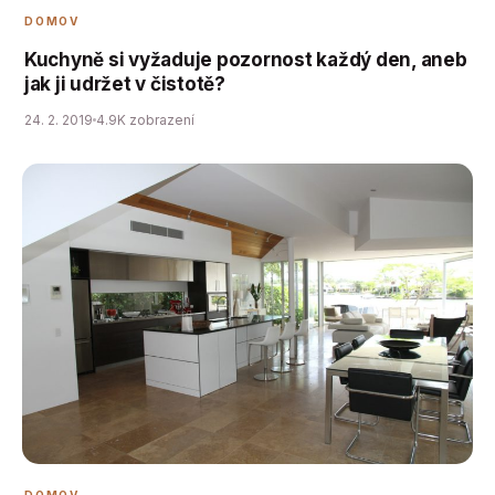
DOMOV
Kuchyně si vyžaduje pozornost každý den, aneb
jak ji udržet v čistotě?
24. 2. 2019
4.9K zobrazení
DOMOV