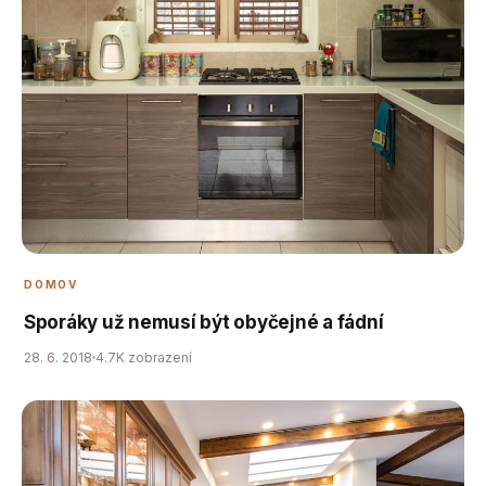
DOMOV
Sporáky už nemusí být obyčejné a fádní
28. 6. 2018
4.7K zobrazení