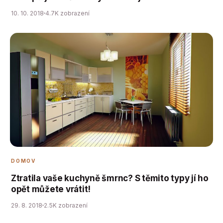
10. 10. 2018
4.7K zobrazení
DOMOV
Ztratila vaše kuchyně šmrnc? S těmito typy jí ho
opět můžete vrátit!
29. 8. 2018
2.5K zobrazení