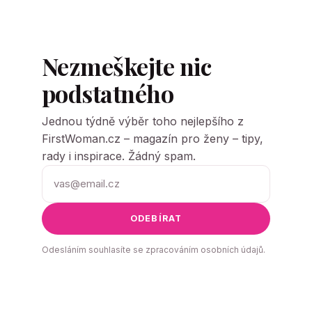
Nezmeškejte nic
podstatného
Jednou týdně výběr toho nejlepšího z
FirstWoman.cz – magazín pro ženy – tipy,
rady i inspirace. Žádný spam.
ODEBÍRAT
Odesláním souhlasíte se zpracováním osobních údajů.