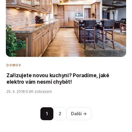
DOMOV
Zařizujete novou kuchyni? Poradíme, jaké
elektro vám nesmí chybět!
25. 4. 2018
5.6K zobrazení
1
2
Další →